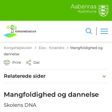
Tilbage til
Kongehøjskolen
Elev - forældre
Mangfoldighed og
dannelse
Print
Del
Relaterede sider
Mangfoldighed og dannelse
Skolens DNA